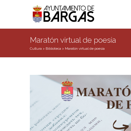
Maratón virtual de poesía
Cultura
>
Biblioteca
>
Maratón virtual de poesía