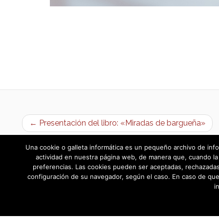
← Presentación del libro: «Miradas de bargueña»
Una cookie o galleta informática es un pequeño archivo de info
actividad en nuestra página web, de manera que, cuando la 
preferencias. Las cookies pueden ser aceptadas, rechazadas,
configuración de su navegador, según el caso. En caso de que
i