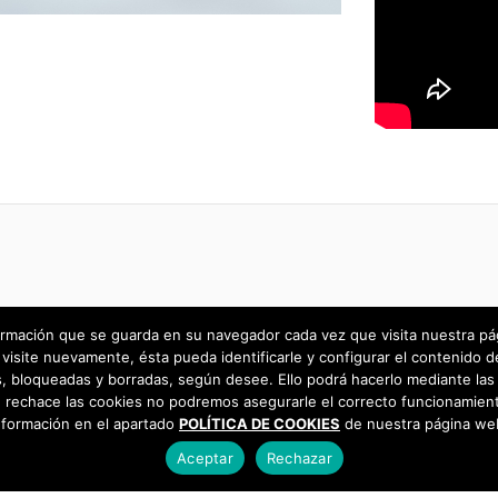
rmación que se guarda en su navegador cada vez que visita nuestra págin
visite nuevamente, ésta pueda identificarle y configurar el contenido d
 bloqueadas y borradas, según desee. Ello podrá hacerlo mediante las 
 rechace las cookies no podremos asegurarle el correcto funcionamient
nformación en el apartado
POLÍTICA DE COOKIES
de nuestra página we
Aceptar
Rechazar