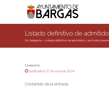
Listado definitivo de admitid
Sin categoría
>
Listado definitivo de admitidos y excluidos peon
Comparte
publicado el 27 de mayo de 2024
Contenido de la entrada