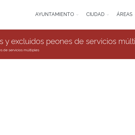
AYUNTAMIENTO
CIUDAD
ÁREAS
os y excluidos peones de servicios múlt
es de servicios múltiples