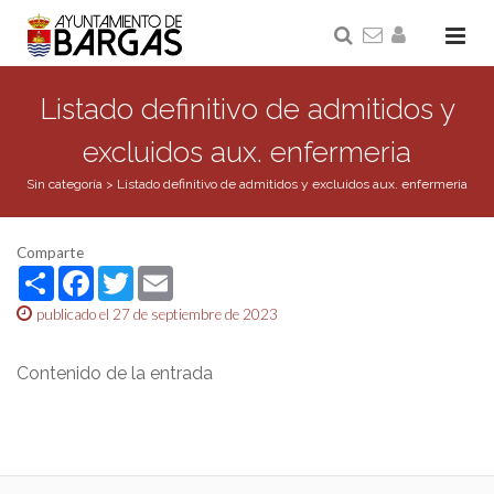
Listado definitivo de admitidos y
excluidos aux. enfermeria
Sin categoría
>
Listado definitivo de admitidos y excluidos aux. enfermeria
Comparte
Share
Facebook
Twitter
Email
publicado el 27 de septiembre de 2023
Contenido de la entrada