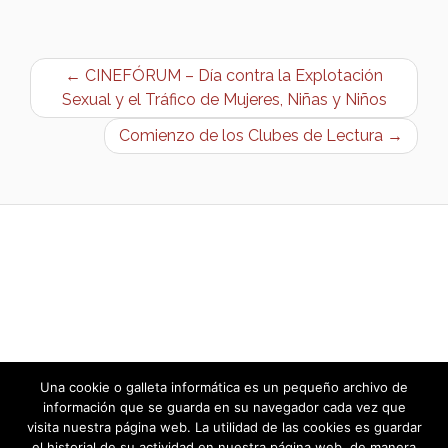
← CINEFÓRUM – Día contra la Explotación
Sexual y el Tráfico de Mujeres, Niñas y Niños
Comienzo de los Clubes de Lectura →
Una cookie o galleta informática es un pequeño archivo de
información que se guarda en su navegador cada vez que
visita nuestra página web. La utilidad de las cookies es guardar
el historial de su actividad en nuestra página web, de manera