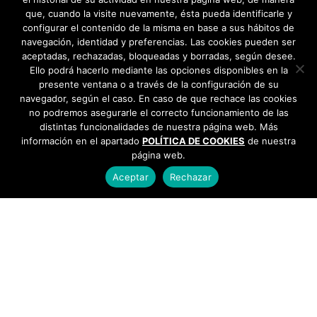
que, cuando la visite nuevamente, ésta pueda identificarle y
configurar el contenido de la misma en base a sus hábitos de
navegación, identidad y preferencias. Las cookies pueden ser
aceptadas, rechazadas, bloqueadas y borradas, según desee.
Ello podrá hacerlo mediante las opciones disponibles en la
presente ventana o a través de la configuración de su
navegador, según el caso. En caso de que rechace las cookies
no podremos asegurarle el correcto funcionamiento de las
distintas funcionalidades de nuestra página web. Más
información en el apartado
POLÍTICA DE COOKIES
de nuestra
página web.
Aceptar
Rechazar
AYUNTAMIENTO DE BARGAS
Plaza de la Constitución, 1 - 45593 Bargas
925
493 242