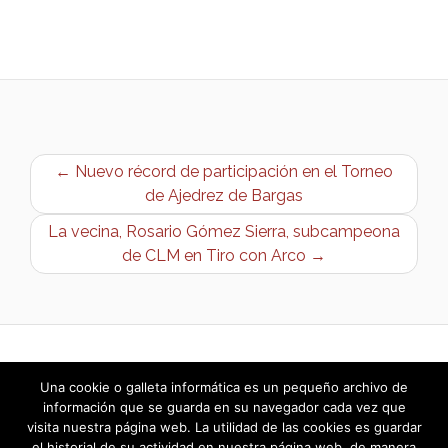
← Nuevo récord de participación en el Torneo
de Ajedrez de Bargas
La vecina, Rosario Gómez Sierra, subcampeona
de CLM en Tiro con Arco →
Una cookie o galleta informática es un pequeño archivo de
información que se guarda en su navegador cada vez que
visita nuestra página web. La utilidad de las cookies es guardar
el historial de su actividad en nuestra página web, de manera