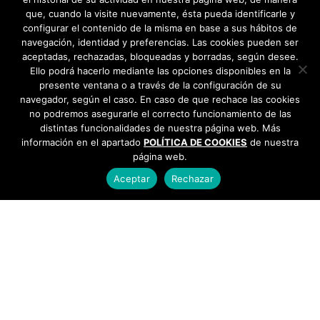
que, cuando la visite nuevamente, ésta pueda identificarle y
configurar el contenido de la misma en base a sus hábitos de
navegación, identidad y preferencias. Las cookies pueden ser
aceptadas, rechazadas, bloqueadas y borradas, según desee.
Ello podrá hacerlo mediante las opciones disponibles en la
presente ventana o a través de la configuración de su
navegador, según el caso. En caso de que rechace las cookies
no podremos asegurarle el correcto funcionamiento de las
distintas funcionalidades de nuestra página web. Más
información en el apartado
POLÍTICA DE COOKIES
de nuestra
página web.
Aceptar
Rechazar
AYUNTAMIENTO DE BARGAS
Plaza de la Constitución, 1 - 45593 Bargas
925
493 242