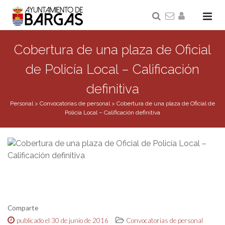
Cobertura de una plaza de Oficial
de Policía Local – Calificación
definitiva
Personal
>
Convocatorias de personal
>
Cobertura de una plaza de Oficial de
Policía Local – Calificación definitiva
Comparte
publicado el 30 de junio de 2016
Convocatorias de personal