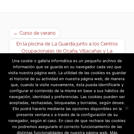
← Curso de verano
En la piscina de La Guardia junto a los Centros
Ocupacionales de Ocaña, Villacañas y La
Guardia →
Una cookie o galleta informática es un pequeño archivo de
información que se guarda en su navegador cada vez que
visita nuestra página web. La utilidad de las cookies es guardar
el historial de su actividad en nuestra página web, de manera
que, cuando la visite nuevamente, ésta pueda identificarle y
configurar el contenido de la misma en base a sus hábitos de
navegación, identidad y preferencias. Las cookies pueden ser
aceptadas, rechazadas, bloqueadas y borradas, según desee.
Ello podrá hacerlo mediante las opciones disponibles en la
presente ventana o a través de la configuración de su
navegador, según el caso. En caso de que rechace las cookies
no podremos asegurarle el correcto funcionamiento de las
distintas funcionalidades de nuestra página web. Más