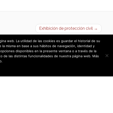
Exhibición de protección civil →
a web. La utilidad de las cookies es guardar el historial de su
e la misma en base a sus hábitos de navegación, identidad y
opciones disponibles en la presente ventana o a través de la
o de las distintas funcionalidades de nuestra página web. Más
b.
Política de cookies
|
Política de privacidad