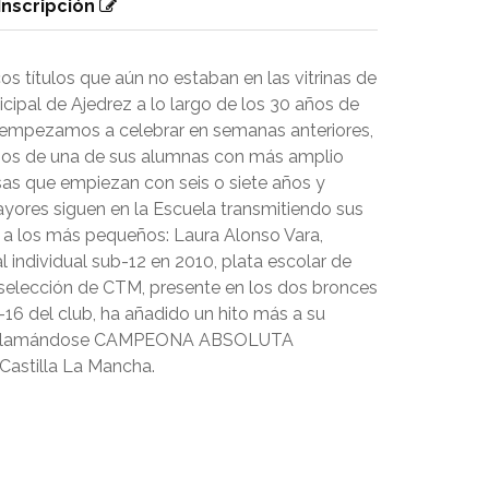
Inscripción
s títulos que aún no estaban en las vitrinas de
cipal de Ajedrez a lo largo de los 30 años de
 empezamos a celebrar en semanas anteriores,
nos de una de sus alumnas con más amplio
esas que empiezan con seis o siete años y
ores siguen en la Escuela transmitiendo sus
a los más pequeños: Laura Alonso Vara,
 individual sub-12 en 2010, plata escolar de
selección de CTM, presente en los dos bronces
16 del club, ha añadido un hito más a su
oclamándose CAMPEONA ABSOLUTA
astilla La Mancha.