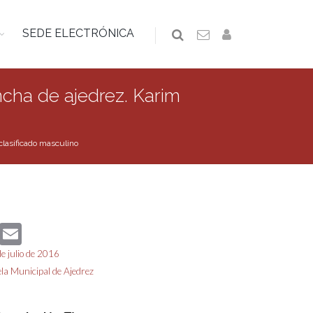
SEDE ELECTRÓNICA
cha de ajedrez. Karim
lasificado masculino
book
Twitter
Email
de julio de 2016
la Municipal de Ajedrez