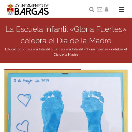
La Escuela Infantil «Gloria Fuertes»
celebra el Día de la Madre
Educación
>
Escuela Infantil
>
La Escuela Infantil «Gloria Fuertes» celebra el
Día de la Madre