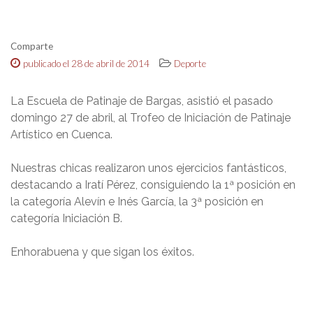
Comparte
publicado el 28 de abril de 2014
Deporte
La Escuela de Patinaje de Bargas, asistió el pasado
domingo 27 de abril, al Trofeo de Iniciación de Patinaje
Artístico en Cuenca.
Nuestras chicas realizaron unos ejercicios fantásticos,
destacando a Iratí Pérez, consiguiendo la 1ª posición en
la categoría Alevín e Inés García, la 3ª posición en
categoría Iniciación B.
Enhorabuena y que sigan los éxitos.