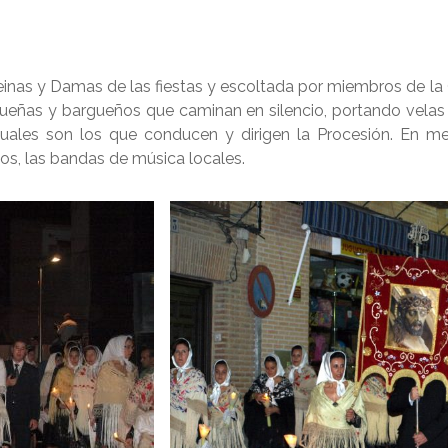
einas y Damas de las fiestas y escoltada por miembros de la 
gueñas y bargueños que caminan en silencio, portando velas
uales son los que conducen y dirigen la Procesión. En medi
los, las bandas de música locales.