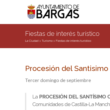
Fiestas de interés turístico
La Ciudad
>
Turismo
>
Fiestas de interés turístico
Procesión del Santisimo 
Tercer domingo de septiembre
La
PROCESIÓN DEL SANTÍSIMO C
Comunidades de Castilla-La Mancha (