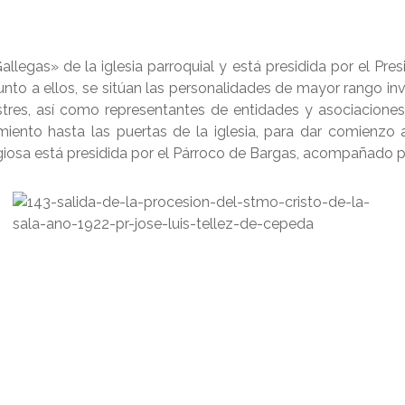
llegas» de la iglesia parroquial y está presidida por el Pr
unto a ellos, se sitúan las personalidades de mayor rango 
lustres, así como representantes de entidades y asociacione
nto hasta las puertas de la iglesia, para dar comienzo al
ligiosa está presidida por el Párroco de Bargas, acompañado p