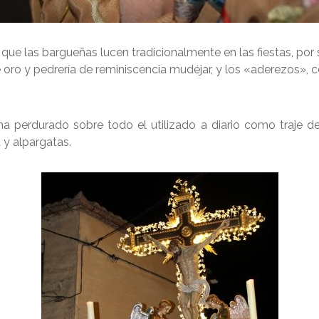
ue las bargueñas lucen tradicionalmente en las fiestas, por
oro y pedrería de reminiscencia mudéjar, y los «aderezos», co
a perdurado sobre todo el utilizado a diario como traje 
a y alpargatas.