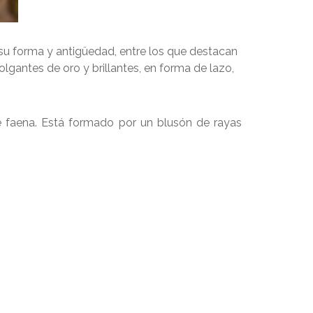
 su forma y antigüedad, entre los que destacan
lgantes de oro y brillantes, en forma de lazo,
de faena. Está formado por un blusón de rayas