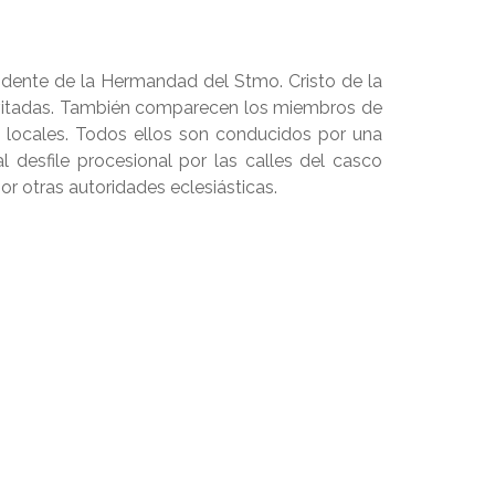
esidente de la Hermandad del Stmo. Cristo de la
invitadas. También comparecen los miembros de
s locales. Todos ellos son conducidos por una
 desfile procesional por las calles del casco
or otras autoridades eclesiásticas.