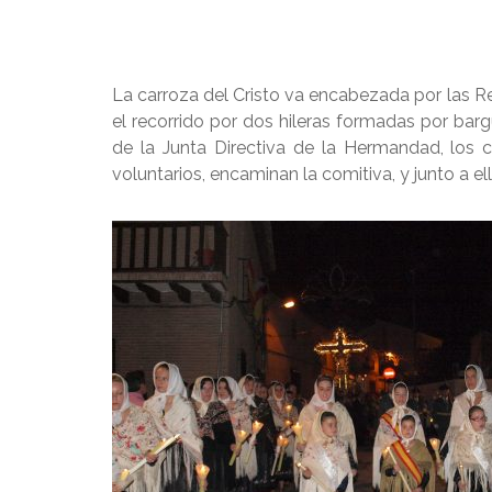
La carroza del Cristo va encabezada por las R
el recorrido por dos hileras formadas por bar
de la Junta Directiva de la Hermandad, los c
voluntarios, encaminan la comitiva, y junto a el