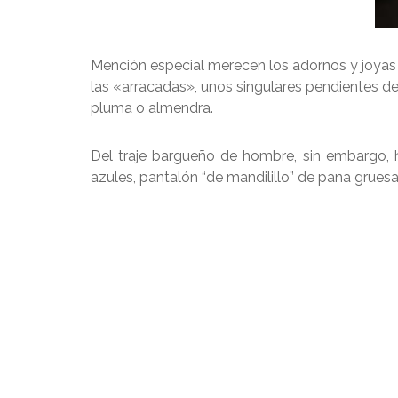
Mención especial merecen los adornos y joyas q
las «arracadas», unos singulares pendientes de 
pluma o almendra.
Del traje bargueño de hombre, sin embargo, h
azules, pantalón “de mandilillo” de pana grues