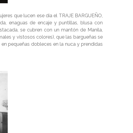
 mujeres que lucen ese día el TRAJE BARGUEÑO,
ada, enaguas de encaje y puntillas, blusa con
stacada, se cubren con un mantón de Manila,
males y vistosos colores), que las bargueñas se
o en pequeñas dobleces en la nuca y prendidas