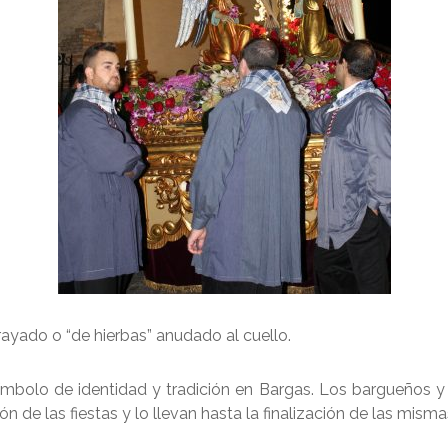
rayado o “de hierbas” anudado al cuello.
ímbolo de identidad y tradición en Bargas. Los bargueños y
ión de las fiestas y lo llevan hasta la finalización de las mism