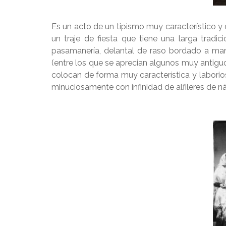
Es un acto de un tipismo muy característico 
un traje de fiesta que tiene una larga tradi
pasamanería, delantal de raso bordado a ma
(entre los que se aprecian algunos muy antiguo
colocan de forma muy característica y labori
minuciosamente con infinidad de alfileres de 