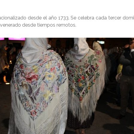
titucionalizado desde el año 1733. Se celebra cada tercer d
uy venerado desde tiempos remotos.