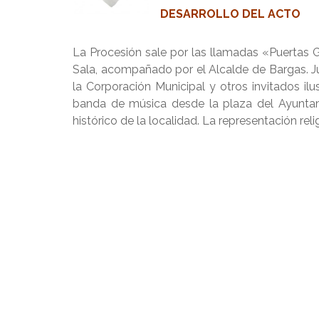
DESARROLLO DEL ACTO
La Procesión sale por las llamadas «Puertas Ga
Sala, acompañado por el Alcalde de Bargas. J
la Corporación Municipal y otros invitados i
banda de música desde la plaza del Ayuntamie
histórico de la localidad. La representación re