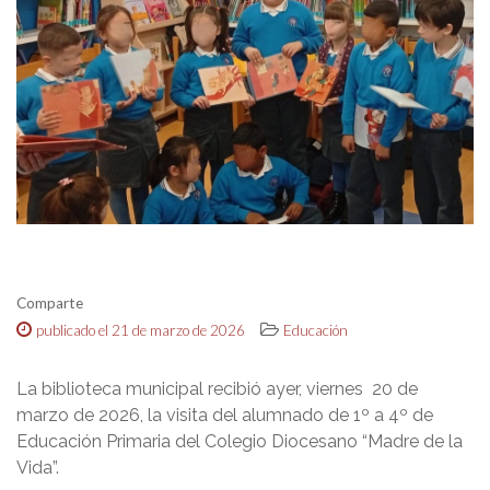
Comparte
publicado el 21 de marzo de 2026
Educación
La biblioteca municipal recibió ayer, viernes
20 de
marzo de 2026, la visita del alumnado de 1º a 4º de
Educación Primaria del Colegio Diocesano “Madre de la
Vida”.