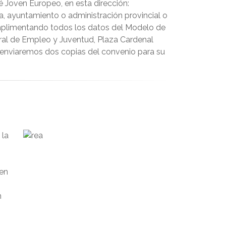
 Joven Europeo, en esta dirección:
a, ayuntamiento o administración provincial o
umplimentando todos los datos del Modelo de
ral de Empleo y Juventud, Plaza Cardenal
le enviaremos dos copias del convenio para su
 la
s
ven
n