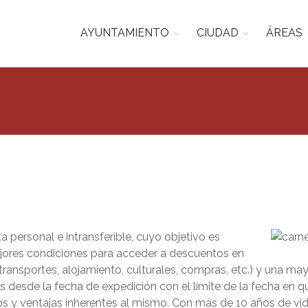
AYUNTAMIENTO
CIUDAD
ÁREAS
a personal e intransferible, cuyo objetivo es
ejores condiciones para acceder a descuentos en
 (transportes, alojamiento, culturales, compras, etc.) y una m
 desde la fecha de expedición con el límite de la fecha en q
y ventajas inherentes al mismo. Con más de 10 años de vida