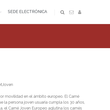
SEDE ELECTRÓNICA
ayor movilidad en el ámbito europeo. El Carné
ue la persona joven usuaria cumpla los 30 años,
, el Carné Joven Europeo aglutina los carnés