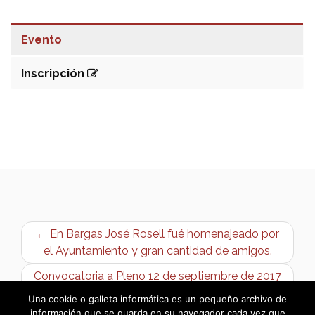
Evento
Inscripción
← En Bargas José Rosell fué homenajeado por
el Ayuntamiento y gran cantidad de amigos.
Convocatoria a Pleno 12 de septiembre de 2017
→
Una cookie o galleta informática es un pequeño archivo de
información que se guarda en su navegador cada vez que