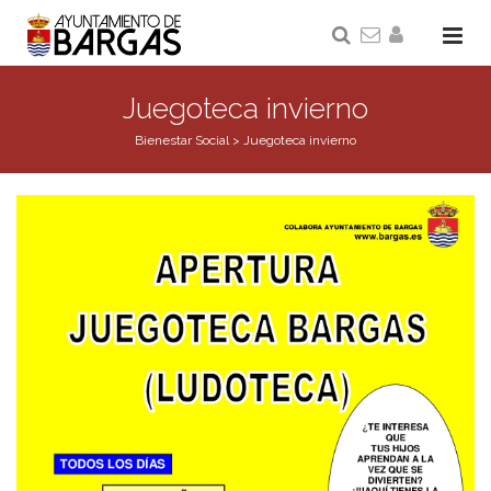
Juegoteca invierno
Bienestar Social
>
Juegoteca invierno