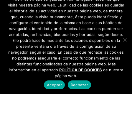
visita nuestra página web. La utilidad de las cookies es guardar
el historial de su actividad en nuestra página web, de manera
que, cuando la visite nuevamente, ésta pueda identificarle y
configurar el contenido de la misma en base a sus hábitos de
navegación, identidad y preferencias. Las cookies pueden ser
aceptadas, rechazadas, bloqueadas y borradas, según desee.
Ello podrá hacerlo mediante las opciones disponibles en la
presente ventana o a través de la configuración de su
navegador, según el caso. En caso de que rechace las cookies
no podremos asegurarle el correcto funcionamiento de las
distintas funcionalidades de nuestra página web. Más
información en el apartado
POLÍTICA DE COOKIES
de nuestra
página web.
Aceptar
Rechazar
AYUNTAMIENTO DE BARGAS
Plaza de la Constitución, 1 - 45593 Bargas
925
493 242