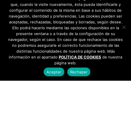
que, cuando la visite nuevamente, ésta pueda identificarle y
configurar el contenido de la misma en base a sus hábitos de
navegación, identidad y preferencias. Las cookies pueden ser
aceptadas, rechazadas, bloqueadas y borradas, según desee.
Ello podrá hacerlo mediante las opciones disponibles en la
presente ventana o a través de la configuración de su
navegador, según el caso. En caso de que rechace las cookies
no podremos asegurarle el correcto funcionamiento de las
distintas funcionalidades de nuestra página web. Más
información en el apartado
POLÍTICA DE COOKIES
de nuestra
página web.
Aceptar
Rechazar
AYUNTAMIENTO DE BARGAS
Plaza de la Constitución, 1 - 45593 Bargas
925
493 242