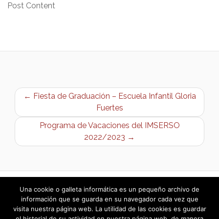
Post Content
← Fiesta de Graduación – Escuela Infantil Gloria
Fuertes
Programa de Vacaciones del IMSERSO
2022/2023 →
Una cookie o galleta informática es un pequeño archivo de
información que se guarda en su navegador cada vez que
visita nuestra página web. La utilidad de las cookies es guardar
el historial de su actividad en nuestra página web, de manera