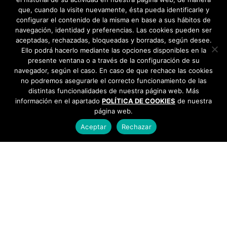
que, cuando la visite nuevamente, ésta pueda identificarle y
configurar el contenido de la misma en base a sus hábitos de
navegación, identidad y preferencias. Las cookies pueden ser
aceptadas, rechazadas, bloqueadas y borradas, según desee.
Ello podrá hacerlo mediante las opciones disponibles en la
presente ventana o a través de la configuración de su
navegador, según el caso. En caso de que rechace las cookies
no podremos asegurarle el correcto funcionamiento de las
distintas funcionalidades de nuestra página web. Más
información en el apartado
POLÍTICA DE COOKIES
de nuestra
página web.
Aceptar
Rechazar
AYUNTAMIENTO DE BARGAS
Plaza de la Constitución, 1 - 45593 Bargas
925
493 242