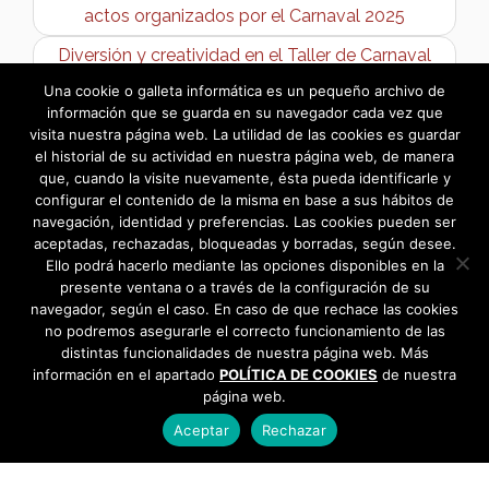
actos organizados por el Carnaval 2025
Diversión y creatividad en el Taller de Carnaval
del Centro Joven de Bargas →
Una cookie o galleta informática es un pequeño archivo de
información que se guarda en su navegador cada vez que
visita nuestra página web. La utilidad de las cookies es guardar
el historial de su actividad en nuestra página web, de manera
que, cuando la visite nuevamente, ésta pueda identificarle y
configurar el contenido de la misma en base a sus hábitos de
navegación, identidad y preferencias. Las cookies pueden ser
aceptadas, rechazadas, bloqueadas y borradas, según desee.
Ello podrá hacerlo mediante las opciones disponibles en la
presente ventana o a través de la configuración de su
navegador, según el caso. En caso de que rechace las cookies
no podremos asegurarle el correcto funcionamiento de las
distintas funcionalidades de nuestra página web. Más
información en el apartado
POLÍTICA DE COOKIES
de nuestra
página web.
Aceptar
Rechazar