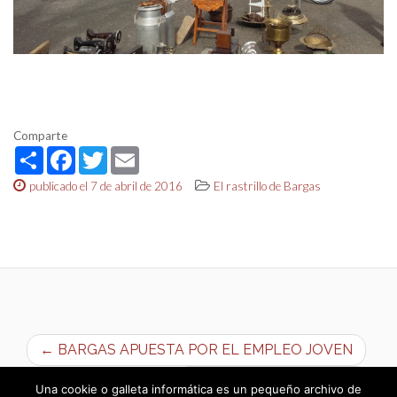
Comparte
Share
Facebook
Twitter
Email
publicado el 7 de abril de 2016
El rastrillo de Bargas
← BARGAS APUESTA POR EL EMPLEO JOVEN
Semana del Libro 2016 →
Una cookie o galleta informática es un pequeño archivo de