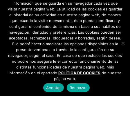
información que se guarda en su navegador cada vez que
visita nuestra página web. La utilidad de las cookies es guardar
el historial de su actividad en nuestra página web, de manera
que, cuando la visite nuevamente, ésta pueda identificarle y
configurar el contenido de la misma en base a sus hábitos de
navegación, identidad y preferencias. Las cookies pueden ser
aceptadas, rechazadas, bloqueadas y borradas, según desee.
Ello podrá hacerlo mediante las opciones disponibles en la
presente ventana o a través de la configuración de su
navegador, según el caso. En caso de que rechace las cookies
no podremos asegurarle el correcto funcionamiento de las
distintas funcionalidades de nuestra página web. Más
información en el apartado
POLÍTICA DE COOKIES
de nuestra
página web.
Aceptar
Rechazar
AYUNTAMIENTO DE BARGAS
Plaza de la Constitución, 1 - 45593 Bargas
925
493 242