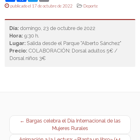
publicado el 17 de octubre de 2022
Deporte
Día:
domingo, 23 de octubre de 2022
Hora:
9:30 h.
Lugar:
Salida desde el Parque "Alberto Sánchez"
Precio:
COLABORACIÓN: Dorsal adultos 5€ /
Dorsal niños 3€
← Bargas celebra el Día Internacional de las
Mujeres Rurales
Animación a la Lectura: «Planta un libro» (+4