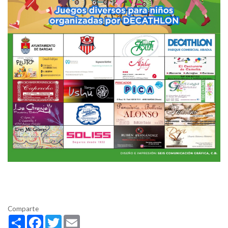
Comparte
Share
Facebook
Twitter
Email