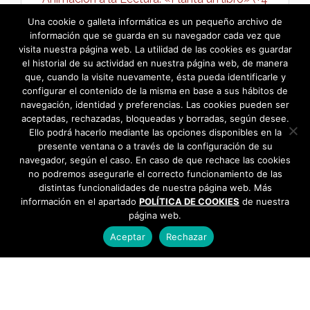
años) →
Una cookie o galleta informática es un pequeño archivo de
información que se guarda en su navegador cada vez que
visita nuestra página web. La utilidad de las cookies es guardar
el historial de su actividad en nuestra página web, de manera
que, cuando la visite nuevamente, ésta pueda identificarle y
configurar el contenido de la misma en base a sus hábitos de
navegación, identidad y preferencias. Las cookies pueden ser
aceptadas, rechazadas, bloqueadas y borradas, según desee.
Ello podrá hacerlo mediante las opciones disponibles en la
presente ventana o a través de la configuración de su
navegador, según el caso. En caso de que rechace las cookies
no podremos asegurarle el correcto funcionamiento de las
distintas funcionalidades de nuestra página web. Más
información en el apartado
POLÍTICA DE COOKIES
de nuestra
página web.
Aceptar
Rechazar
AYUNTAMIENTO DE BARGAS
Plaza de la Constitución, 1 - 45593 Bargas
925
493 242