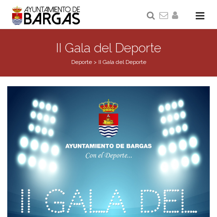
II Gala del Deporte
Deporte
>
II Gala del Deporte