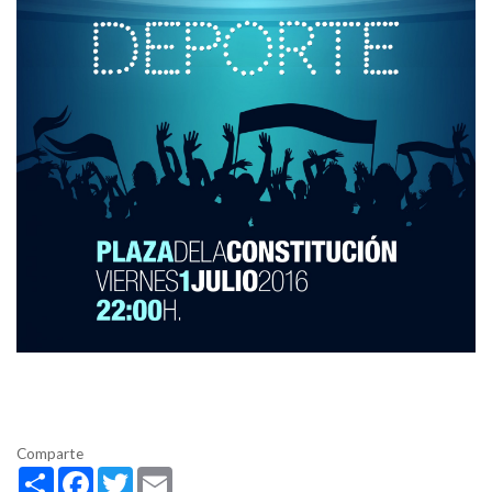
Comparte
Share
Facebook
Twitter
Email