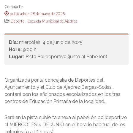
Comparte
publicado el 28 de mayo de 2025
,
Deporte
Escuela Municipal de Ajedrez
Día:
miércoles, 4 de junio de 2025
Hora:
9:00 h.
Lugar:
Pista Polideportiva (junto al Pabellón)
Organizada por la concejalía de Deportes del
Ayuntamiento y el Club de Ajedrez Bargas-Soliss,
contará con los aficionados escolarizados en los tres
centros de Educación Primaria de la localidad.
Será en la pista cubierta anexa al pabellón polideportivo
el MIÉRCOLES 4 DE JUNIO en el horario habitual de los
colegios (9 a 13 horas).