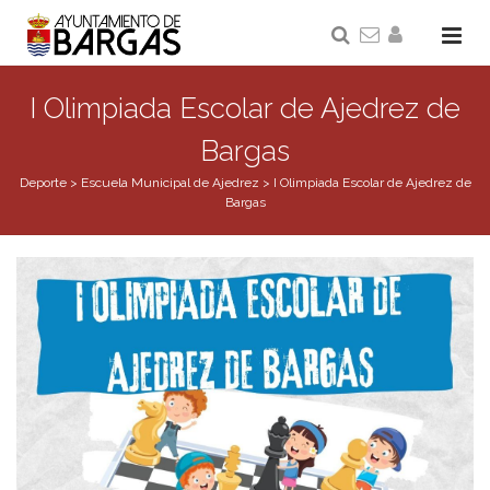
I Olimpiada Escolar de Ajedrez de
Bargas
Deporte
>
Escuela Municipal de Ajedrez
>
I Olimpiada Escolar de Ajedrez de
Bargas