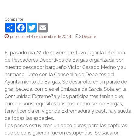
Comparte
Share
Facebook
Twitter
Email
publicado el 4 de diciembre de 2014
Deporte
El pasado día 22 de noviembre, tuvo lugar la I Kedada
de Pescadores Deportivos de Bargas organizada por
nuestro pescador bargueño Víctor Casado Merino y su
hermano, junto con la Concejalía de Deportes del
Ayuntamiento de Bargas. Se desarrolló en un paraje de
gran belleza, como es el Embalse de García Sola, en la
Comunidad Extremeña y los participantes tenían que
cumplir unos requisitos básicos, como ser de Bargas,
tener licencia en vigor de Extremadura y captura y suelta
de todas las especies.
Los peces estuvieron un poco duros, pero las capturas
que se consiguieron fueron estupendas. Se sacaron