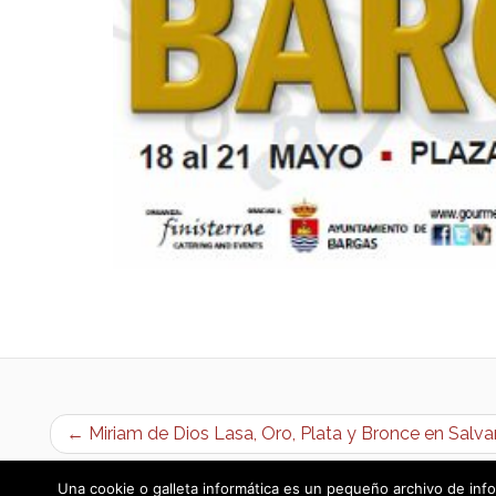
← Miriam de Dios Lasa, Oro, Plata y Bronce en Sal
Una cookie o galleta informática es un pequeño archivo de info