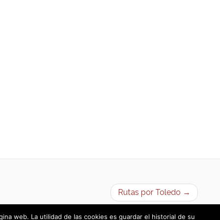
Rutas por Toledo →
a web. La utilidad de las cookies es guardar el historial de su