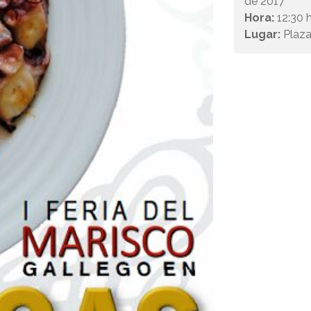
de 2017
Hora:
12:30 h
Lugar:
Plaza