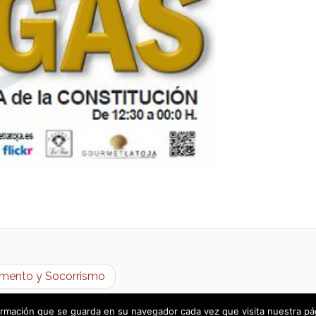
vamento y Socorrismo
rmación que se guarda en su navegador cada vez que visita nuestra págin