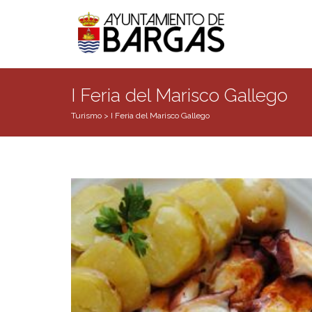
I Feria del Marisco Gallego
Turismo
>
I Feria del Marisco Gallego