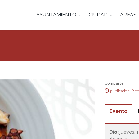
AYUNTAMIENTO
CIUDAD
ÁREAS
Comparte
publicado el 9 
Evento
Día:
jueves,