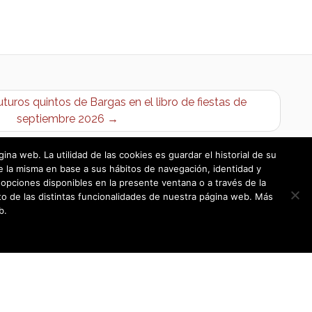
turos quintos de Bargas en el libro de fiestas de
septiembre 2026 →
a web. La utilidad de las cookies es guardar el historial de su
e la misma en base a sus hábitos de navegación, identidad y
opciones disponibles en la presente ventana o a través de la
o de las distintas funcionalidades de nuestra página web. Más
b.