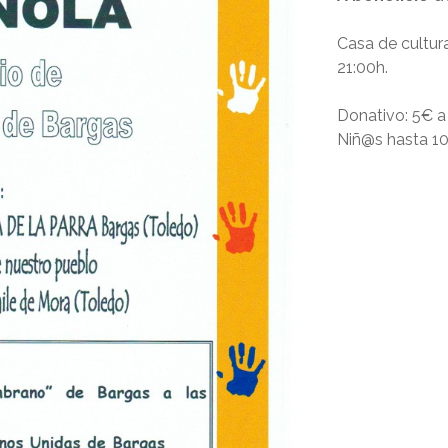
Casa de cultur
21:00h.
Donativo: 5€ a
Niñ@s hasta 10