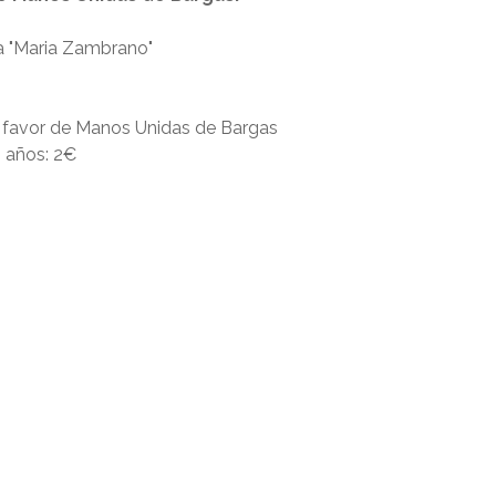
a "Maria Zambrano"
 favor de Manos Unidas de Bargas
 años: 2€