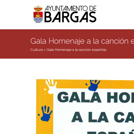
Gala Homenaje a la canción 
Cultura
>
Gala Homenaje a la canción española.