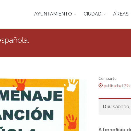
AYUNTAMIENTO
CIUDAD
ÁREAS
española.
Comparte
publicado el 29
Día:
sábado,
A beneficio 