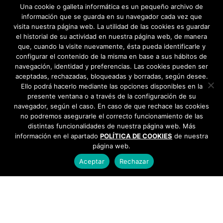
transporte urbano →
Una cookie o galleta informática es un pequeño archivo de
información que se guarda en su navegador cada vez que
visita nuestra página web. La utilidad de las cookies es guardar
el historial de su actividad en nuestra página web, de manera
que, cuando la visite nuevamente, ésta pueda identificarle y
configurar el contenido de la misma en base a sus hábitos de
navegación, identidad y preferencias. Las cookies pueden ser
aceptadas, rechazadas, bloqueadas y borradas, según desee.
Ello podrá hacerlo mediante las opciones disponibles en la
presente ventana o a través de la configuración de su
navegador, según el caso. En caso de que rechace las cookies
no podremos asegurarle el correcto funcionamiento de las
distintas funcionalidades de nuestra página web. Más
información en el apartado
POLÍTICA DE COOKIES
de nuestra
página web.
Aceptar
Rechazar
AYUNTAMIENTO DE BARGAS
Plaza de la Constitución, 1 - 45593 Bargas
925
493 242