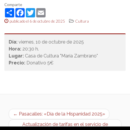
Comparte
Share
Facebook
Twitter
Email
publicado el 6 de octubre de 2025
Cultura
Día:
viernes, 10 de octubre de 2025
Hora:
20:30 h.
Lugar:
Casa de Cultura "María Zambrano"
Precio:
Donativo 5€
← Pasacalles: «Día de la Hispanidad 2025»
Actualización de tarifas en el servicio de