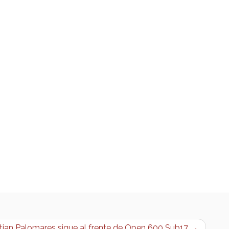
stian Palomares sigue al frente de Open 600 Sub17 →