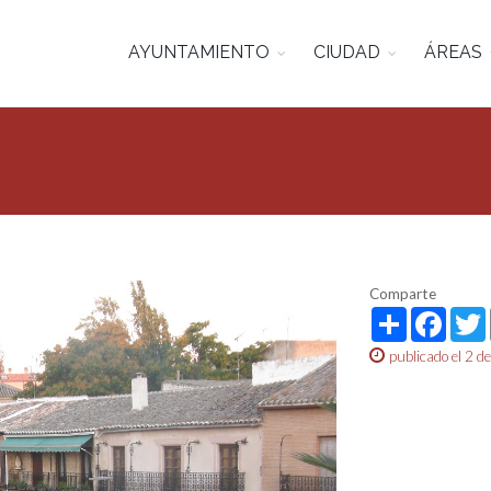
AYUNTAMIENTO
CIUDAD
ÁREAS
Comparte
Share
Face
publicado el 2 de