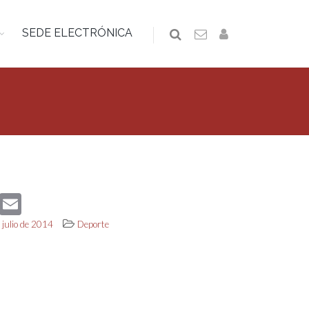
SEDE ELECTRÓNICA
book
Twitter
Email
 julio de 2014
Deporte