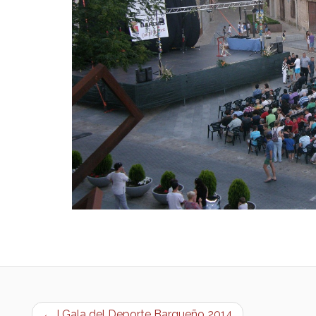
← I Gala del Deporte Bargueño 2014