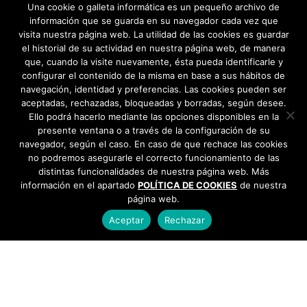
Estado de Alarma →
Una cookie o galleta informática es un pequeño archivo de
información que se guarda en su navegador cada vez que
visita nuestra página web. La utilidad de las cookies es guardar
el historial de su actividad en nuestra página web, de manera
que, cuando la visite nuevamente, ésta pueda identificarle y
configurar el contenido de la misma en base a sus hábitos de
navegación, identidad y preferencias. Las cookies pueden ser
aceptadas, rechazadas, bloqueadas y borradas, según desee.
Ello podrá hacerlo mediante las opciones disponibles en la
presente ventana o a través de la configuración de su
navegador, según el caso. En caso de que rechace las cookies
no podremos asegurarle el correcto funcionamiento de las
distintas funcionalidades de nuestra página web. Más
información en el apartado
POLÍTICA DE COOKIES
de nuestra
página web.
Aceptar
Rechazar
AYUNTAMIENTO DE BARGAS
Plaza de la Constitución, 1 - 45593 Bargas
925
493 242