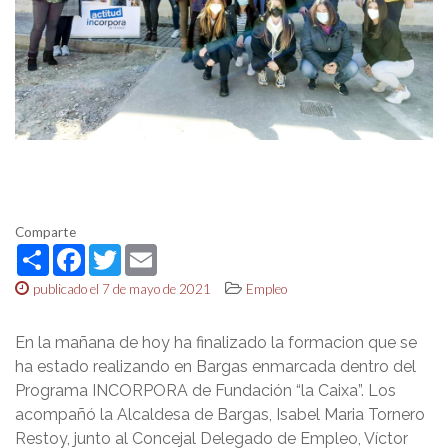
Comparte
Share
Facebook
Twitter
Email
publicado el 7 de mayo de 2021
Empleo
En la mañana de hoy ha finalizado la formacion que se
ha estado realizando en Bargas enmarcada dentro del
Programa INCORPORA de Fundación “la Caixa”. Los
acompañó la Alcaldesa de Bargas, Isabel Maria Tornero
Restoy, junto al Concejal Delegado de Empleo, Víctor