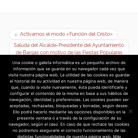
← Activamos el modo «Función del Cristo»
Saluda del Alcalde-Presidente del Ayuntamiento
de Bargas con motivo de las Fiestas Populares
en Honor del Santísimo Cristo de la Sala 2025 →
Una cookie o galleta informática es un pequeño archivo de
información que se guarda en su navegador cada vez que
visita nuestra página web. La utilidad de las cookies es guardar
el historial de su actividad en nuestra página web, de manera
que, cuando la visite nuevamente, ésta pueda identificarle y
configurar el contenido de la misma en base a sus hábitos de
navegación, identidad y preferencias. Las cookies pueden ser
aceptadas, rechazadas, bloqueadas y borradas, según desee.
Ello podrá hacerlo mediante las opciones disponibles en la
presente ventana o a través de la configuración de su
navegador, según el caso. En caso de que rechace las cookies
Utilizamos cookies para ofrecerte la mejor experiencia en
no podremos asegurarle el correcto funcionamiento de las
nuestra web.
distintas funcionalidades de nuestra página web. Más