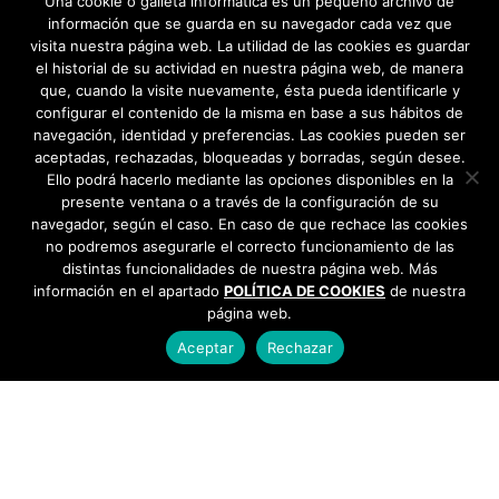
Una cookie o galleta informática es un pequeño archivo de
información que se guarda en su navegador cada vez que
visita nuestra página web. La utilidad de las cookies es guardar
el historial de su actividad en nuestra página web, de manera
que, cuando la visite nuevamente, ésta pueda identificarle y
configurar el contenido de la misma en base a sus hábitos de
navegación, identidad y preferencias. Las cookies pueden ser
aceptadas, rechazadas, bloqueadas y borradas, según desee.
Ello podrá hacerlo mediante las opciones disponibles en la
presente ventana o a través de la configuración de su
navegador, según el caso. En caso de que rechace las cookies
no podremos asegurarle el correcto funcionamiento de las
distintas funcionalidades de nuestra página web. Más
información en el apartado
POLÍTICA DE COOKIES
de nuestra
página web.
Aceptar
Rechazar
AYUNTAMIENTO DE BARGAS
Plaza de la Constitución, 1 - 45593 Bargas
925
493 242