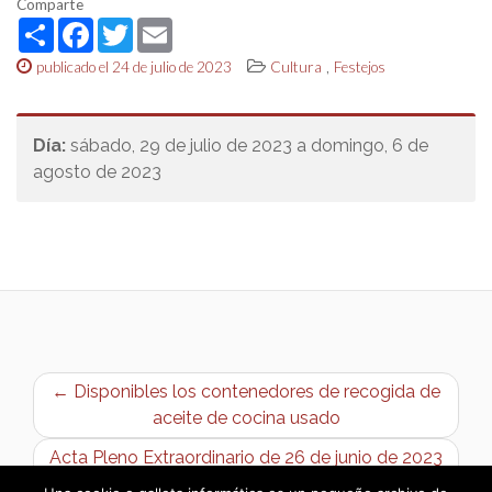
Comparte
Share
Facebook
Twitter
Email
,
publicado el 24 de julio de 2023
Cultura
Festejos
Día:
sábado, 29 de julio de 2023 a domingo, 6 de
agosto de 2023
← Disponibles los contenedores de recogida de
aceite de cocina usado
Acta Pleno Extraordinario de 26 de junio de 2023
→