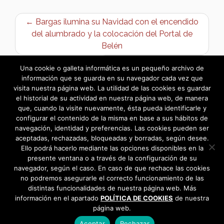
← Bargas ilumina su Navidad con el encendido
del alumbrado y la colocación del Portal de
Belén
Festival Navideño 2019 →
Una cookie o galleta informática es un pequeño archivo de
información que se guarda en su navegador cada vez que
visita nuestra página web. La utilidad de las cookies es guardar
el historial de su actividad en nuestra página web, de manera
que, cuando la visite nuevamente, ésta pueda identificarle y
configurar el contenido de la misma en base a sus hábitos de
navegación, identidad y preferencias. Las cookies pueden ser
aceptadas, rechazadas, bloqueadas y borradas, según desee.
Ello podrá hacerlo mediante las opciones disponibles en la
presente ventana o a través de la configuración de su
navegador, según el caso. En caso de que rechace las cookies
no podremos asegurarle el correcto funcionamiento de las
distintas funcionalidades de nuestra página web. Más
información en el apartado
POLÍTICA DE COOKIES
de nuestra
página web.
Aceptar
Rechazar