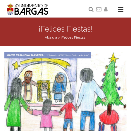
¡Felices Fiestas!
Alcaldía
>
¡Felices Fiestas!