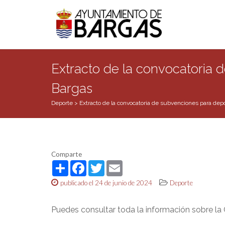
Extracto de la convocatoria d
Bargas
Deporte
>
Extracto de la convocatoria de subvenciones para depo
Comparte
Share
Facebook
Twitter
Email
publicado el 24 de junio de 2024
Deporte
Puedes consultar toda la información sobre la 