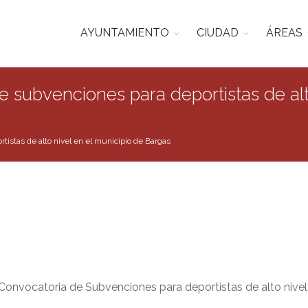
AYUNTAMIENTO
CIUDAD
ÁREAS
e subvenciones para deportistas de alt
rtistas de alto nivel en el municipio de Bargas
Convocatoria de Subvenciones para deportistas de alto nivel 