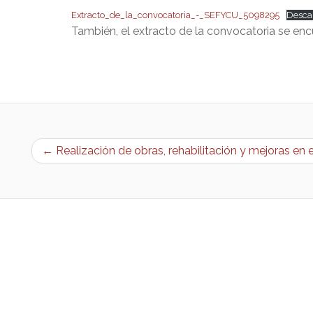
Extracto_de_la_convocatoria_-_SEFYCU_5098295
Desca
También, el extracto de la convocatoria se en
← Realización de obras, rehabilitación y mejoras en 