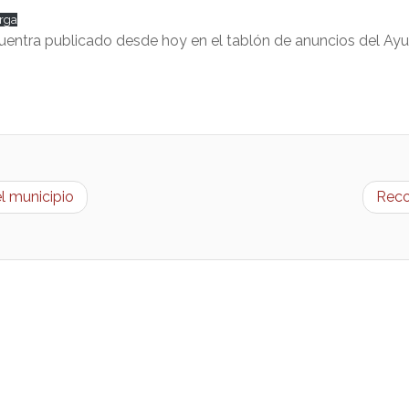
rga
cuentra publicado desde hoy en el tablón de anuncios del Ay
el municipio
Reco