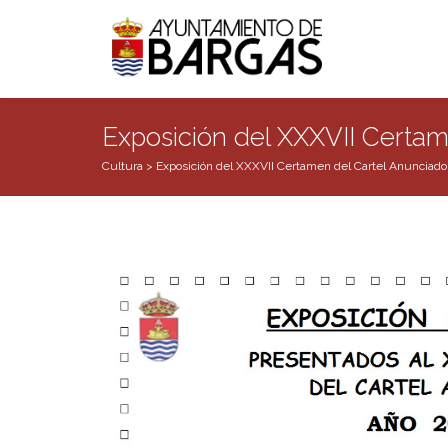
Exposición del XXXVII Certam
Cultura
>
Exposición del XXXVII Certamen del Cartel Anunciador