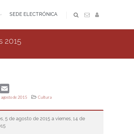
SEDE ELECTRÓNICA
s 2015
book
Twitter
Email
e agosto de 2015
Cultura
s, 5 de agosto de 2015 a viernes, 14 de
015