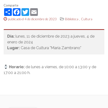
Comparte
Share
Facebook
Twitter
Email
,
publicado el 4 de diciembre de 2023
Biblioteca
Cultura
Día:
lunes, 11 de diciembre de 2023 a jueves, 4 de
enero de 2024
Lugar:
Casa de Cultura "María Zambrano"
Horario:
de lunes a viernes, de 10:00 a 13:00 y de
17:00 a 21:00 h.