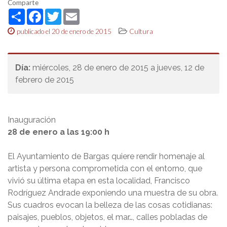
Comparte
Share
Facebook
Twitter
Email
publicado el 20 de enero de 2015
Cultura
Día:
miércoles, 28 de enero de 2015 a jueves, 12 de
febrero de 2015
Inauguración
28 de enero a las 19:00 h
El Ayuntamiento de Bargas quiere rendir homenaje al
artista y persona comprometida con el entorno, que
vivió su última etapa en esta localidad, Francisco
Rodríguez Andrade exponiendo una muestra de su obra.
Sus cuadros evocan la belleza de las cosas cotidianas:
paisajes, pueblos, objetos, el mar…, calles pobladas de