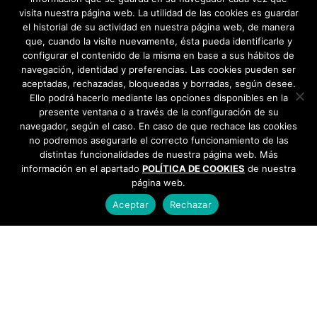
visita nuestra página web. La utilidad de las cookies es guardar
el historial de su actividad en nuestra página web, de manera
que, cuando la visite nuevamente, ésta pueda identificarle y
configurar el contenido de la misma en base a sus hábitos de
navegación, identidad y preferencias. Las cookies pueden ser
aceptadas, rechazadas, bloqueadas y borradas, según desee.
Ello podrá hacerlo mediante las opciones disponibles en la
presente ventana o a través de la configuración de su
navegador, según el caso. En caso de que rechace las cookies
no podremos asegurarle el correcto funcionamiento de las
distintas funcionalidades de nuestra página web. Más
información en el apartado
POLÍTICA DE COOKIES
de nuestra
página web.
Aceptar
Rechazar
AYUNTAMIENTO DE BARGAS
Plaza de la Constitución, 1 - 45593 Bargas
925
493 242