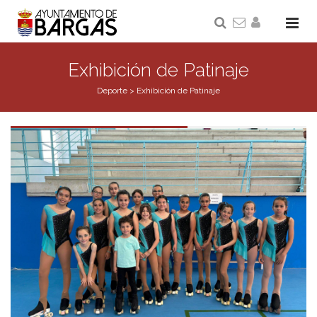
Exhibición de Patinaje
Deporte
>
Exhibición de Patinaje