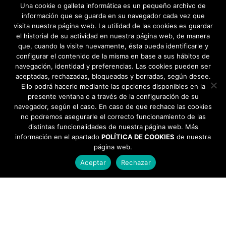
Patinaje →
Una cookie o galleta informática es un pequeño archivo de
información que se guarda en su navegador cada vez que
visita nuestra página web. La utilidad de las cookies es guardar
el historial de su actividad en nuestra página web, de manera
que, cuando la visite nuevamente, ésta pueda identificarle y
configurar el contenido de la misma en base a sus hábitos de
navegación, identidad y preferencias. Las cookies pueden ser
aceptadas, rechazadas, bloqueadas y borradas, según desee.
Ello podrá hacerlo mediante las opciones disponibles en la
presente ventana o a través de la configuración de su
navegador, según el caso. En caso de que rechace las cookies
no podremos asegurarle el correcto funcionamiento de las
distintas funcionalidades de nuestra página web. Más
información en el apartado
POLÍTICA DE COOKIES
de nuestra
página web.
Aceptar
Rechazar
AYUNTAMIENTO DE BARGAS
Plaza de la Constitución, 1 - 45593 Bargas
925
493 242