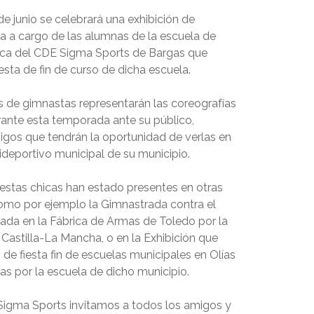
de junio se celebrará una exhibición de
ca a cargo de las alumnas de la escuela de
ica del CDE Sigma Sports de Bargas que
esta de fin de curso de dicha escuela.
 de gimnastas representarán las coreografías
ante esta temporada ante su público,
migos que tendrán la oportunidad de verlas en
ideportivo municipal de su municipio.
estas chicas han estado presentes en otras
como por ejemplo la Gimnastrada contra el
ada en la Fábrica de Armas de Toledo por la
Castilla-La Mancha, o en la Exhibición que
 de fiesta fin de escuelas municipales en Olías
das por la escuela de dicho municipio.
igma Sports invitamos a todos los amigos y