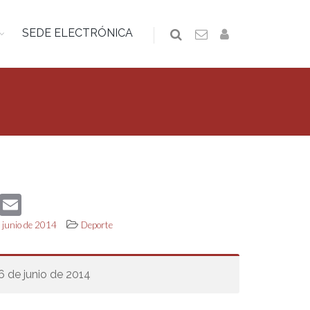
SEDE ELECTRÓNICA
book
Twitter
Email
e junio de 2014
Deporte
 6 de junio de 2014