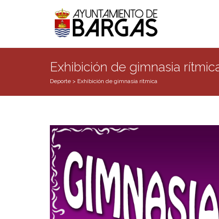
Exhibición de gimnasia rítmic
Deporte
>
Exhibición de gimnasia rítmica