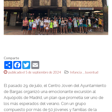
Comparte
Share
Facebook
Twitter
Email
,
publicado el 5 de septiembre de 2024
Infancia
Juventud
El pasado 29 de julio, el Centro Joven del Ayuntamiento
de Bargas organizó una emocionante excursión al
Aquópolis de Madrid, un plan que prometía ser uno de
los más esperados del verano. Con un grupo
compuesto por más de 50 jóvenes y familias de la