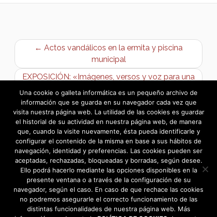
← Actos vandálicos en la ermita y piscina
municipal
EXPOSICIÓN: «Imágenes, versos y voz para una
revolución» de Antolín Pulido →
Una cookie o galleta informática es un pequeño archivo de
información que se guarda en su navegador cada vez que
visita nuestra página web. La utilidad de las cookies es guardar
el historial de su actividad en nuestra página web, de manera
que, cuando la visite nuevamente, ésta pueda identificarle y
configurar el contenido de la misma en base a sus hábitos de
navegación, identidad y preferencias. Las cookies pueden ser
aceptadas, rechazadas, bloqueadas y borradas, según desee.
Ello podrá hacerlo mediante las opciones disponibles en la
presente ventana o a través de la configuración de su
navegador, según el caso. En caso de que rechace las cookies
no podremos asegurarle el correcto funcionamiento de las
distintas funcionalidades de nuestra página web. Más