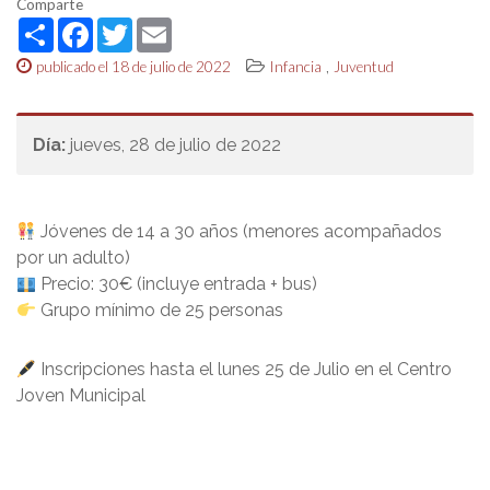
Comparte
Share
Facebook
Twitter
Email
,
publicado el 18 de julio de 2022
Infancia
Juventud
Día:
jueves, 28 de julio de 2022
Jóvenes de 14 a 30 años (menores acompañados
por un adulto)
Precio: 30€ (incluye entrada + bus)
Grupo mínimo de 25 personas
Inscripciones hasta el lunes 25 de Julio en el Centro
Joven Municipal