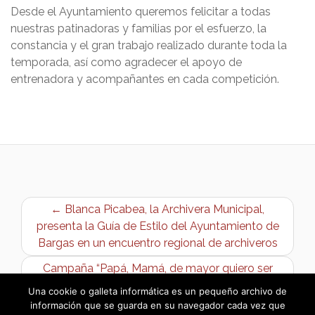
Desde el Ayuntamiento queremos felicitar a todas
nuestras patinadoras y familias por el esfuerzo, la
constancia y el gran trabajo realizado durante toda la
temporada, así como agradecer el apoyo de
entrenadora y acompañantes en cada competición.
← Blanca Picabea, la Archivera Municipal,
presenta la Guía de Estilo del Ayuntamiento de
Bargas en un encuentro regional de archiveros
Campaña “Papá, Mamá, de mayor quiero ser
Policía” →
Una cookie o galleta informática es un pequeño archivo de
información que se guarda en su navegador cada vez que