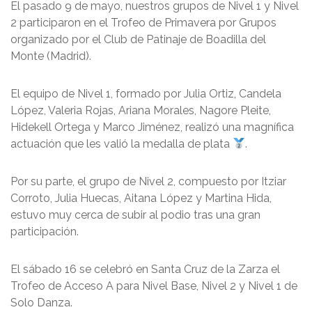
El pasado 9 de mayo, nuestros grupos de Nivel 1 y Nivel
2 participaron en el Trofeo de Primavera por Grupos
organizado por el Club de Patinaje de Boadilla del
Monte (Madrid).
El equipo de Nivel 1, formado por Julia Ortiz, Candela
López, Valeria Rojas, Ariana Morales, Nagore Pleite,
Hidekell Ortega y Marco Jiménez, realizó una magnífica
actuación que les valió la medalla de plata
.
Por su parte, el grupo de Nivel 2, compuesto por Itziar
Corroto, Julia Huecas, Aitana López y Martina Hida,
estuvo muy cerca de subir al podio tras una gran
participación.
El sábado 16 se celebró en Santa Cruz de la Zarza el
Trofeo de Acceso A para Nivel Base, Nivel 2 y Nivel 1 de
Solo Danza.