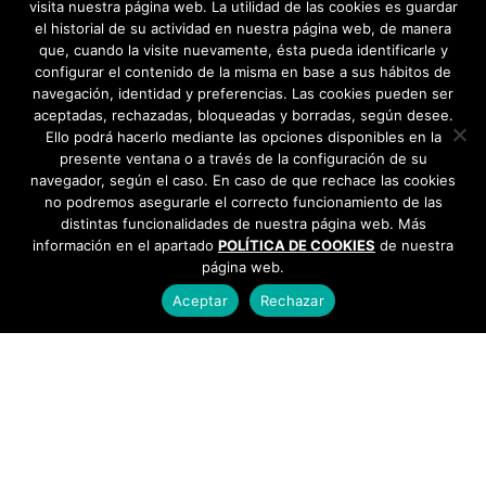
visita nuestra página web. La utilidad de las cookies es guardar
el historial de su actividad en nuestra página web, de manera
que, cuando la visite nuevamente, ésta pueda identificarle y
configurar el contenido de la misma en base a sus hábitos de
navegación, identidad y preferencias. Las cookies pueden ser
aceptadas, rechazadas, bloqueadas y borradas, según desee.
Ello podrá hacerlo mediante las opciones disponibles en la
presente ventana o a través de la configuración de su
navegador, según el caso. En caso de que rechace las cookies
no podremos asegurarle el correcto funcionamiento de las
distintas funcionalidades de nuestra página web. Más
información en el apartado
POLÍTICA DE COOKIES
de nuestra
página web.
Aceptar
Rechazar
AYUNTAMIENTO DE BARGAS
Plaza de la Constitución, 1 - 45593 Bargas
925
493 242