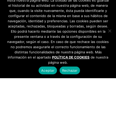
visita nuestra página web. La utilidad de las cookies es guardar
el historial de su actividad en nuestra página web, de manera
que, cuando la visite nuevamente, ésta pueda identificarle y
configurar el contenido de la misma en base a sus hábitos de
navegación, identidad y preferencias. Las cookies pueden ser
aceptadas, rechazadas, bloqueadas y borradas, según desee.
Ello podrá hacerlo mediante las opciones disponibles en la
presente ventana o a través de la configuración de su
navegador, según el caso. En caso de que rechace las cookies
no podremos asegurarle el correcto funcionamiento de las
distintas funcionalidades de nuestra página web. Más
información en el apartado
POLÍTICA DE COOKIES
de nuestra
página web.
Aceptar
Rechazar
AYUNTAMIENTO DE BARGAS
Plaza de la Constitución, 1 - 45593 Bargas
925
493 242