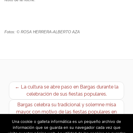
Fotos: © ROSA HERRERA-ALBERTO AZA
← La cultura se abre paso en Bargas durante la
celebración de sus fiestas populares.
Bargas celebra su tradicional y solemne misa
mayor, con motivo de las fiestas populares en
honor del Stmo. Cristo de la Sala →
Una cookie o galleta informática es un pequeño archivo de
información que se guarda en su navegador cada vez que