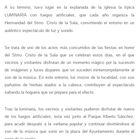
A su término, tuvo lugar en la explanada de la iglesia la típica
LUMINARIA con fuegos artificiales, que cada año organiza la
Hermandad del Stmo. Cristo de la Sala, convirtiendo el entorno en un
auténtico espectáculo de luz y sonido.
Se trata de uno de los actos más concurridos de las fiestas en honor
del Stmo. Cristo de la Sala que se celebran estos días, en el que
vecinos y visitantes disfrutan de un momento mágico por la sucesión
de imágenes y luces dispares que se suceden ininterrumpidamente al
son de la música. En este entorno, los mozos de la localidad, con sus
pañuelos de hierbas atados a la cabeza, contribuyen al espectáculo
saltando la hoguera que se prepara para el efecto.
Tras la luminaria, los vecinos y visitantes pudieron disfrutar de nuevo
de los fuegos artificiales, esta vez junto al Parque Alberto Sánchez,
para acudir después a la verbena popular y continuar divirtiéndose al
son de la música que sonó en la plaza del Ayuntamiento durante el
resto de la noche.