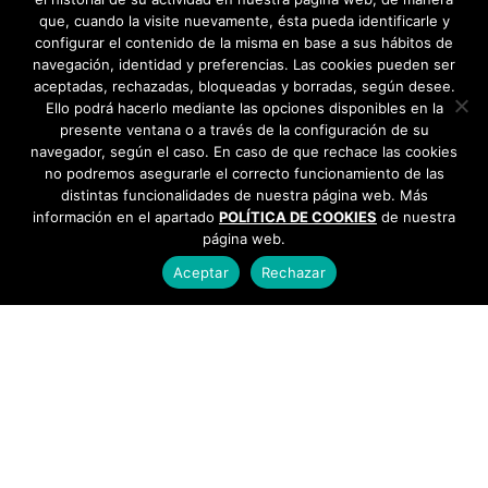
que, cuando la visite nuevamente, ésta pueda identificarle y
configurar el contenido de la misma en base a sus hábitos de
navegación, identidad y preferencias. Las cookies pueden ser
aceptadas, rechazadas, bloqueadas y borradas, según desee.
Ello podrá hacerlo mediante las opciones disponibles en la
presente ventana o a través de la configuración de su
navegador, según el caso. En caso de que rechace las cookies
no podremos asegurarle el correcto funcionamiento de las
distintas funcionalidades de nuestra página web. Más
información en el apartado
POLÍTICA DE COOKIES
de nuestra
página web.
Aceptar
Rechazar
AYUNTAMIENTO DE BARGAS
Plaza de la Constitución, 1 - 45593 Bargas
925
493 242