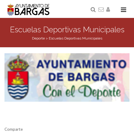
Escuelas Deportivas Municipales
Deporte
>
Escuelas Deportivas Municipales
Comparte