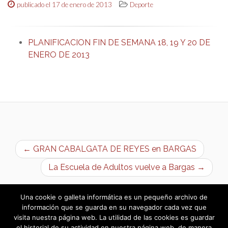
publicado el 17 de enero de 2013
Deporte
PLANIFICACION FIN DE SEMANA 18, 19 Y 20 DE
ENERO DE 2013
← GRAN CABALGATA DE REYES en BARGAS
La Escuela de Adultos vuelve a Bargas →
Una cookie o galleta informática es un pequeño archivo de
información que se guarda en su navegador cada vez que
visita nuestra página web. La utilidad de las cookies es guardar
el historial de su actividad en nuestra página web, de manera