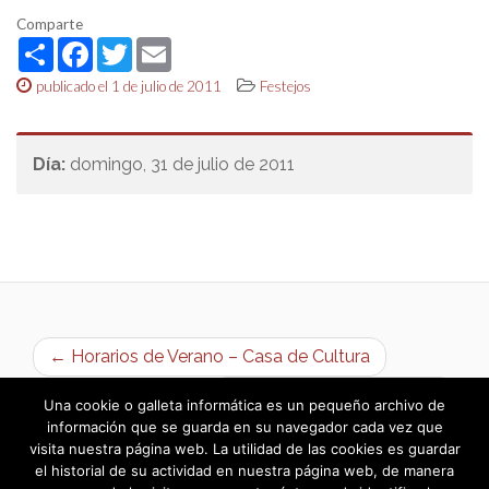
Comparte
Share
Facebook
Twitter
Email
publicado el 1 de julio de 2011
Festejos
Día:
domingo, 31 de julio de 2011
← Horarios de Verano – Casa de Cultura
Veranos Culturales 2011 →
Una cookie o galleta informática es un pequeño archivo de
información que se guarda en su navegador cada vez que
visita nuestra página web. La utilidad de las cookies es guardar
el historial de su actividad en nuestra página web, de manera