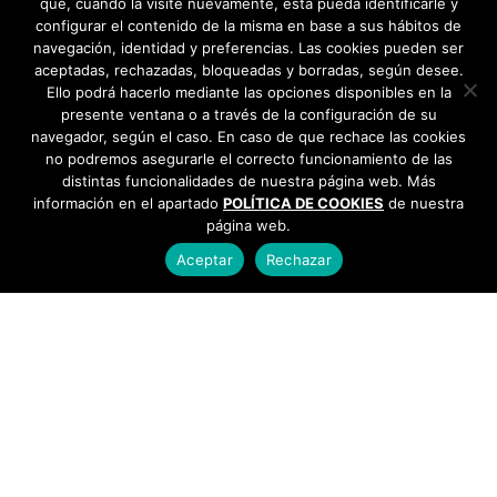
que, cuando la visite nuevamente, ésta pueda identificarle y
configurar el contenido de la misma en base a sus hábitos de
navegación, identidad y preferencias. Las cookies pueden ser
aceptadas, rechazadas, bloqueadas y borradas, según desee.
Ello podrá hacerlo mediante las opciones disponibles en la
presente ventana o a través de la configuración de su
navegador, según el caso. En caso de que rechace las cookies
no podremos asegurarle el correcto funcionamiento de las
distintas funcionalidades de nuestra página web. Más
información en el apartado
POLÍTICA DE COOKIES
de nuestra
página web.
Aceptar
Rechazar
AYUNTAMIENTO DE BARGAS
Plaza de la Constitución, 1 - 45593 Bargas
925
493 242
Política de cookies
|
Política de privacidad