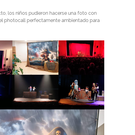
 acto, los niños pudieron hacerse una foto con
 el photocall perfectamente ambientado para