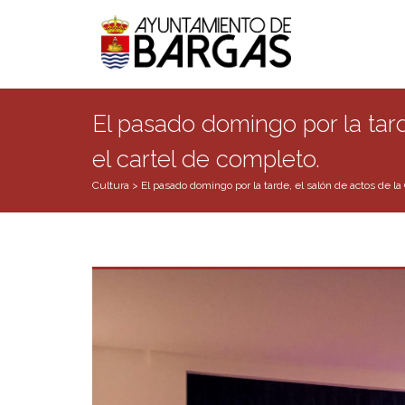
El pasado domingo por la tard
el cartel de completo.
Cultura
>
El pasado domingo por la tarde, el salón de actos de l