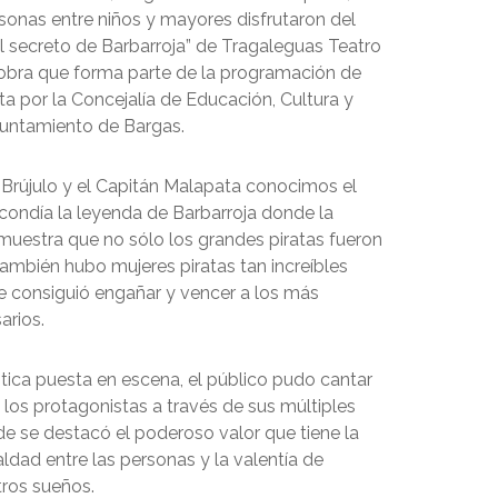
sonas entre niños y mayores disfrutaron del
l secreto de Barbarroja” de Tragaleguas Teatro
 obra que forma parte de la programación de
a por la Concejalía de Educación, Cultura y
untamiento de Bargas.
Brújulo y el Capitán Malapata conocimos el
condía la leyenda de Barbarroja donde la
emuestra que no sólo los grandes piratas fueron
ambién hubo mujeres piratas tan increíbles
 consiguió engañar y vencer a los más
arios.
tica puesta en escena, el público pudo cantar
los protagonistas a través de sus múltiples
e se destacó el poderoso valor que tiene la
aldad entre las personas y la valentía de
tros sueños.