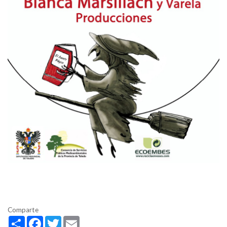
Comparte
Share
Facebook
Twitter
Email