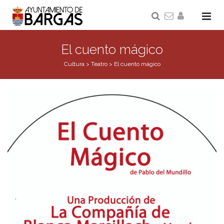
El cuento mágico
Cultura
>
Teatro
>
El cuento mágico