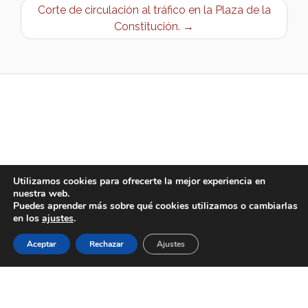
Corte de circulación al tráfico en la Plaza de la
Constitución. →
Utilizamos cookies para ofrecerte la mejor experiencia en
nuestra web.
Puedes aprender más sobre qué cookies utilizamos o cambiarlas
en los
ajustes
.
Aceptar
Rechazar
Ajustes
AYUNTAMIENTO DE BARGAS
Plaza de la Constitución, 1 - 45593 Bargas
925