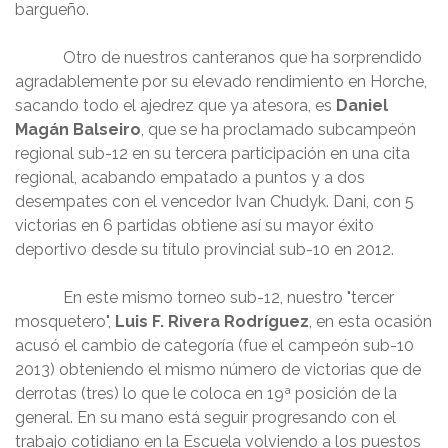
bargueño.
Otro de nuestros canteranos que ha sorprendido
agradablemente por su elevado rendimiento en Horche,
sacando todo el ajedrez que ya atesora, es
Daniel
Magán Balseiro
, que se ha proclamado subcampeón
regional sub-12 en su tercera participación en una cita
regional, acabando empatado a puntos y a dos
desempates con el vencedor Ivan Chudyk. Dani, con 5
victorias en 6 partidas obtiene así su mayor éxito
deportivo desde su título provincial sub-10 en 2012.
En este mismo torneo sub-12, nuestro "tercer
mosquetero",
Luis F. Rivera Rodríguez
, en esta ocasión
acusó el cambio de categoría (fue el campeón sub-10
2013) obteniendo el mismo número de victorias que de
derrotas (tres) lo que le coloca en 19ª posición de la
general. En su mano está seguir progresando con el
trabajo cotidiano en la Escuela volviendo a los puestos