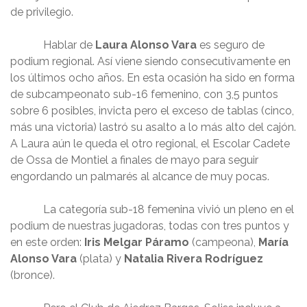
de privilegio.
Hablar de
Laura Alonso Vara
es seguro de
podium regional. Así viene siendo consecutivamente en
los últimos ocho años. En esta ocasión ha sido en forma
de subcampeonato sub-16 femenino, con 3,5 puntos
sobre 6 posibles, invicta pero el exceso de tablas (cinco,
más una victoria) lastró su asalto a lo más alto del cajón.
A Laura aún le queda el otro regional, el Escolar Cadete
de Ossa de Montiel a finales de mayo para seguir
engordando un palmarés al alcance de muy pocas.
La categoría sub-18 femenina vivió un pleno en el
podium de nuestras jugadoras, todas con tres puntos y
en este orden:
Iris Melgar Páramo
(campeona),
María
Alonso Vara
(plata) y
Natalia Rivera Rodríguez
(bronce).