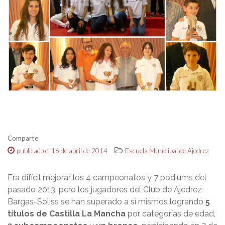
Comparte
publicado el 16 de abril de 2014
Escuela Municipal de Ajedrez
Era difícil mejorar los 4 campeonatos y 7 podiums del
pasado 2013, pero los jugadores del Club de Ajedrez
Bargas-Soliss se han superado a sí mismos logrando
5
títulos de Castilla La Mancha
por categorías de edad,