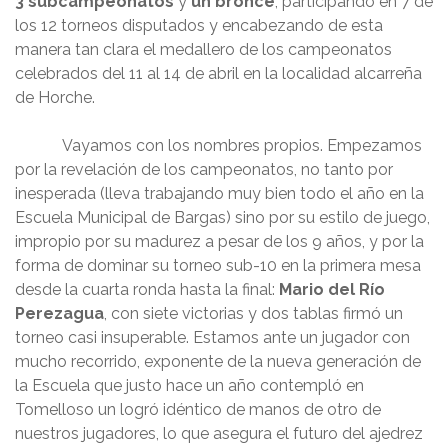
3 subcampeonatos
y
un bronce
, participando en 7 de
los 12 torneos disputados y encabezando de esta
manera tan clara el medallero de los campeonatos
celebrados del 11 al 14 de abril en la localidad alcarreña
de Horche.
Vayamos con los nombres propios. Empezamos
por la revelación de los campeonatos, no tanto por
inesperada (lleva trabajando muy bien todo el año en la
Escuela Municipal de Bargas) sino por su estilo de juego,
impropio por su madurez a pesar de los 9 años, y por la
forma de dominar su torneo sub-10 en la primera mesa
desde la cuarta ronda hasta la final:
Mario del Río
Perezagua
, con siete victorias y dos tablas firmó un
torneo casi insuperable. Estamos ante un jugador con
mucho recorrido, exponente de la nueva generación de
la Escuela que justo hace un año contempló en
Tomelloso un logró idéntico de manos de otro de
nuestros jugadores, lo que asegura el futuro del ajedrez