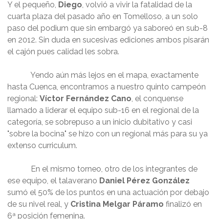
Y el pequeño,
Diego
, volvió a vivir la fatalidad de la
cuarta plaza del pasado año en Tomelloso, a un solo
paso del podium que sin embargó ya saboreó en sub-8
en 2012. Sin duda en sucesivas ediciones ambos pisarán
el cajón pues calidad les sobra.
Yendo aún más lejos en el mapa, exactamente
hasta Cuenca, encontramos a nuestro quinto campeón
regional:
Víctor Fernández Cano
, el conquense
llamado a liderar el equipo sub-16 en el regional de la
categoría, se sobrepuso a un inicio dubitativo y casi
"sobre la bocina" se hizo con un regional más para su ya
extenso curriculum.
En el mismo torneo, otro de los integrantes de
ese equipo, el talaverano
Daniel Pérez González
sumó el 50% de los puntos en una actuación por debajo
de su nivel real, y
Cristina Melgar Páramo
finalizó en
6ª posición femenina.