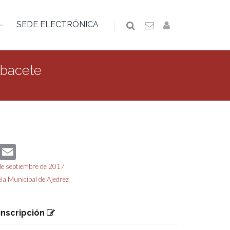
SEDE ELECTRÓNICA
lbacete
book
Twitter
Email
 de septiembre de 2017
la Municipal de Ajedrez
Inscripción