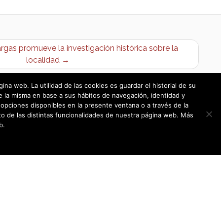
gas promueve la investigación histórica sobre la
localidad →
a web. La utilidad de las cookies es guardar el historial de su
e la misma en base a sus hábitos de navegación, identidad y
opciones disponibles en la presente ventana o a través de la
o de las distintas funcionalidades de nuestra página web. Más
b.
Política de cookies
|
Política de privacidad