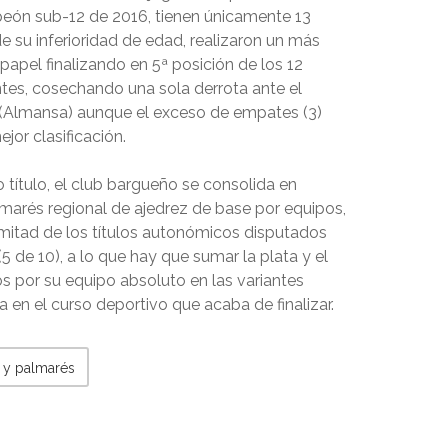
eón sub-12 de 2016, tienen únicamente 13
e su inferioridad de edad, realizaron un más
apel finalizando en 5ª posición de los 12
tes, cosechando una sola derrota ante el
(Almansa) aunque el exceso de empates (3)
jor clasificación.
título, el club bargueño se consolida en
marés regional de ajedrez de base por equipos,
 mitad de los títulos autonómicos disputados
(5 de 10), a lo que hay que sumar la plata y el
s por su equipo absoluto en las variantes
ca en el curso deportivo que acaba de finalizar.
s y palmarés