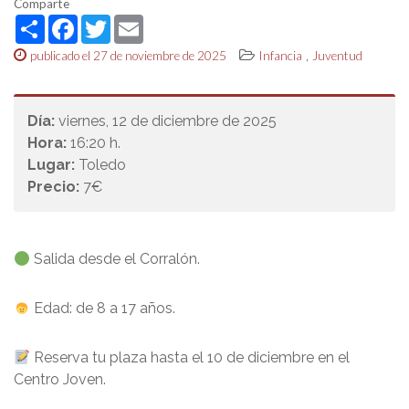
Comparte
Share
Facebook
Twitter
Email
,
publicado el 27 de noviembre de 2025
Infancia
Juventud
Día:
viernes, 12 de diciembre de 2025
Hora:
16:20 h.
Lugar:
Toledo
Precio:
7€
Salida desde el Corralón.
Edad: de 8 a 17 años.
Reserva tu plaza hasta el 10 de diciembre en el
Centro Joven.