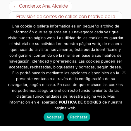
← Concierto: Ana Alcaide
Previsión de cortes de calles con motivo de la
Procesión de San Esteban →
Una cookie o galleta informática es un pequeño archivo de
información que se guarda en su navegador cada vez que
visita nuestra página web. La utilidad de las cookies es guardar
el historial de su actividad en nuestra página web, de manera
que, cuando la visite nuevamente, ésta pueda identificarle y
configurar el contenido de la misma en base a sus hábitos de
navegación, identidad y preferencias. Las cookies pueden ser
aceptadas, rechazadas, bloqueadas y borradas, según desee.
Ello podrá hacerlo mediante las opciones disponibles en la
presente ventana o a través de la configuración de su
navegador, según el caso. En caso de que rechace las cookies
no podremos asegurarle el correcto funcionamiento de las
distintas funcionalidades de nuestra página web. Más
información en el apartado
POLÍTICA DE COOKIES
de nuestra
página web.
Aceptar
Rechazar