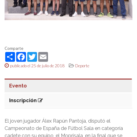
Comparte
Share
Facebook
Twitter
Email
publicado el 25 de julio de 2018
Deporte
Evento
Inscripción
El joven jugador Álex Rapún Pantoja, disputó el
Campeonato de España de Fútbol Sala en categoría
cadete con su equipo, el Moprisala, en la final que se