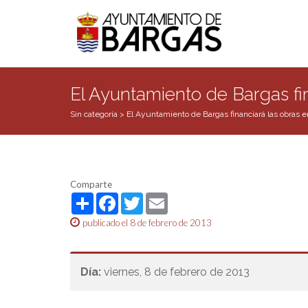
El Ayuntamiento de Bargas fina
Sin categoría
>
El Ayuntamiento de Bargas financiará las obras en
Comparte
Share
Facebook
Twitter
Email
publicado el 8 de febrero de 2013
Día:
viernes, 8 de febrero de 2013