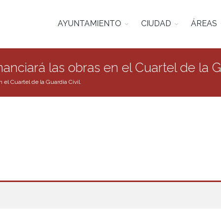
AYUNTAMIENTO
CIUDAD
ÁREAS
nciará las obras en el Cuartel de la Gu
 el Cuartel de la Guardia Civil.