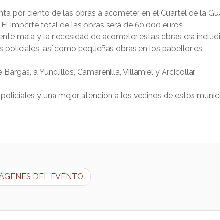
nta por ciento de las obras a acometer en el Cuartel de la G
. El importe total de las obras será de 60.000 euros.
ente mala y la necesidad de acometer estas obras era ineludi
os policiales, así como pequeñas obras en los pabellones.
argas, a Yunclillos, Camarenilla, Villamiel y Arcicollar.
 policiales y una mejor atención a los vecinos de estos munic
3. IMÁGENES DEL EVENTO