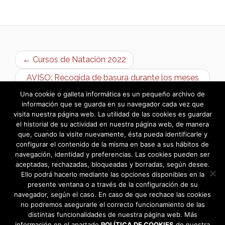
← Cursos de Natación 2022
AVISO: Recogida de basura durante los meses
de verano →
Una cookie o galleta informática es un pequeño archivo de
información que se guarda en su navegador cada vez que
visita nuestra página web. La utilidad de las cookies es guardar
el historial de su actividad en nuestra página web, de manera
que, cuando la visite nuevamente, ésta pueda identificarle y
configurar el contenido de la misma en base a sus hábitos de
navegación, identidad y preferencias. Las cookies pueden ser
aceptadas, rechazadas, bloqueadas y borradas, según desee.
Ello podrá hacerlo mediante las opciones disponibles en la
presente ventana o a través de la configuración de su
navegador, según el caso. En caso de que rechace las cookies
no podremos asegurarle el correcto funcionamiento de las
distintas funcionalidades de nuestra página web. Más
información en el apartado
POLÍTICA DE COOKIES
de nuestra