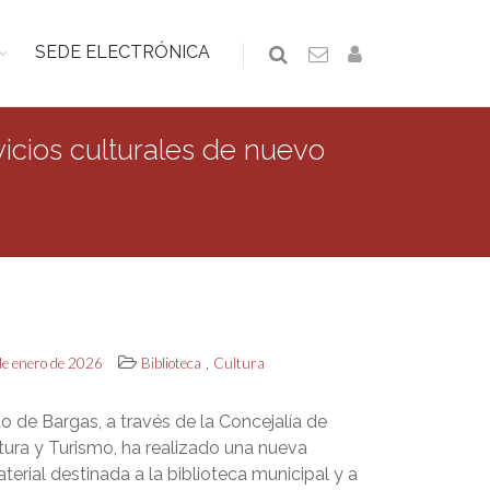
SEDE ELECTRÓNICA
vicios culturales de nuevo
,
de enero de 2026
Biblioteca
Cultura
o de Bargas, a través de la Concejalía de
tura y Turismo, ha realizado una nueva
erial destinada a la biblioteca municipal y a