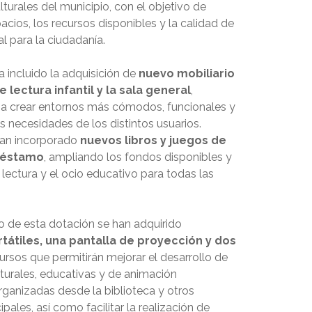
ulturales del municipio, con el objetivo de
acios, los recursos disponibles y la calidad de
al para la ciudadanía.
 incluido la adquisición de
nuevo mobiliario
e lectura infantil y la sala general
,
a crear entornos más cómodos, funcionales y
 necesidades de los distintos usuarios.
han incorporado
nuevos libros y juegos de
réstamo
, ampliando los fondos disponibles y
lectura y el ocio educativo para todas las
 de esta dotación se han adquirido
tátiles, una pantalla de proyección y dos
cursos que permitirán mejorar el desarrollo de
lturales, educativas y de animación
rganizadas desde la biblioteca y otros
ipales, así como facilitar la realización de