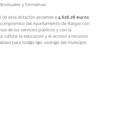
iovisuales y formativas.
al de esta dotación asciende a
4.626,26 euros
,
l compromiso del Ayuntamiento de Bargas con
nua de los servicios públicos y con la
 cultura, la educación y el acceso a recursos
calidad para tod@s l@s vecin@s del municipio.