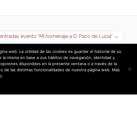
entradas evento “Mi homenaje a D. Paco de Lucía” →
a web. La utilidad de las cookies es guardar el historial de su
e la misma en base a sus hábitos de navegación, identidad y
opciones disponibles en la presente ventana o a través de la
o de las distintas funcionalidades de nuestra página web. Más
b.
Política de cookies
|
Política de privacidad