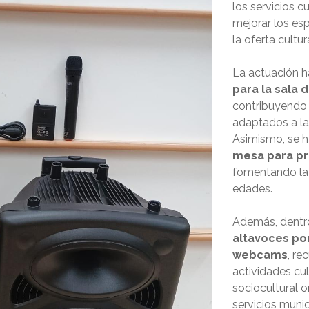
los servicios c
mejorar los esp
la oferta cultur
La actuación ha
para la sala d
contribuyendo 
adaptados a las
Asimismo, se 
mesa para p
fomentando la 
edades.
Además, dentro
altavoces por
webcams
, re
actividades cu
sociocultural o
servicios munic