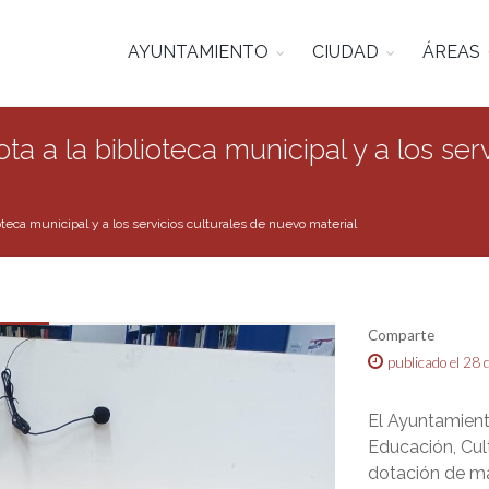
AYUNTAMIENTO
CIUDAD
ÁREAS
a a la biblioteca municipal y a los ser
teca municipal y a los servicios culturales de nuevo material
Comparte
publicado el 28 
El Ayuntamient
Educación, Cul
dotación de mat