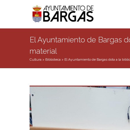
El Ayuntamiento de Bargas dot
material
Cultura
>
Biblioteca
>
El Ayuntamiento de Bargas dota a la biblio